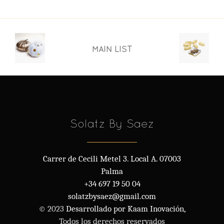
MAIN LIST
Solatz By Saez
Carrer de Cecili Metel 3. Local A. 07003
Palma
+34 697 19 50 04
solatzbysaez@gmail.com
© 2023
Desarrollado por Kaam Inovación,
Todos los derechos reservados