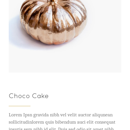
Choco Cake
Lorem Ipsn gravida nibh vel velit auctor aliqunean
sollicitudinlorem quis bibendum auci elit consequat
ipsutis sem nibh id elit. Duis sed odio sit amet nibh