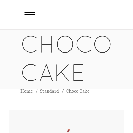
CHOCO
CAKE
Home
/
Standard
/
Choco Cake