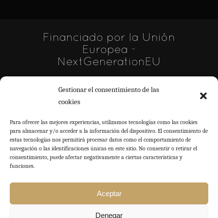
Financiado por la Unión
Europea -
NextGenerationEU
Gestionar el consentimiento de las
cookies
Para ofrecer las mejores experiencias, utilizamos tecnologías como las cookies
para almacenar y/o acceder a la información del dispositivo. El consentimiento de
estas tecnologías nos permitirá procesar datos como el comportamiento de
navegación o las identificaciones únicas en este sitio. No consentir o retirar el
consentimiento, puede afectar negativamente a ciertas características y
funciones.
Asociación de Celíacos de Las Islas
Aceptar
Baleares
Denegar
DECLARACIÓN DE ACCESIBILIDAD