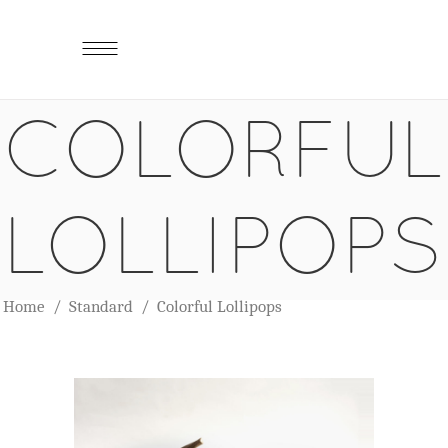
COLORFUL
LOLLIPOPS
Home
/
Standard
/
Colorful Lollipops