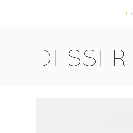
Ini
DESSER