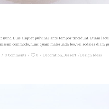
idunt nunc. Duis aliquet pulvinar ante tempor tincidunt. Etiam l
dignissim commodo, nunc quam malesuada leo, vel sodales diam j
0 Comments
0
Decoration
,
Dessert
Design Ideas