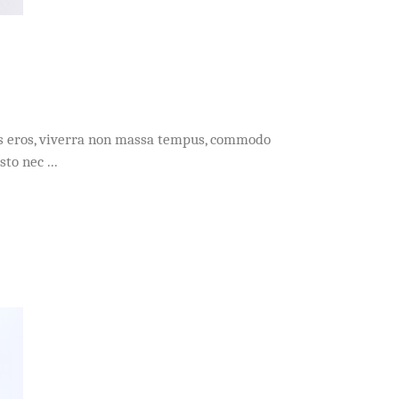
acus eros, viverra non massa tempus, commodo
usto nec