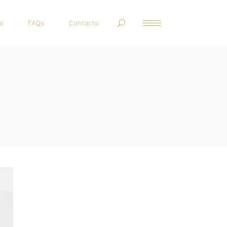
to
FAQs
Contacta