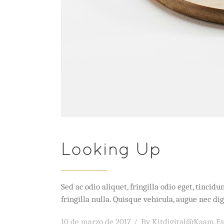
Looking Up
Sed ac odio aliquet, fringilla odio eget, tinc
fringilla nulla. Quisque vehicula, augue nec 
10 de marzo de 2017
By
Kitdigital@kaam.es