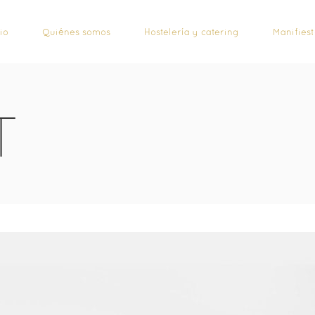
cio
Quiénes somos
Hostelería y catering
Manifies
T