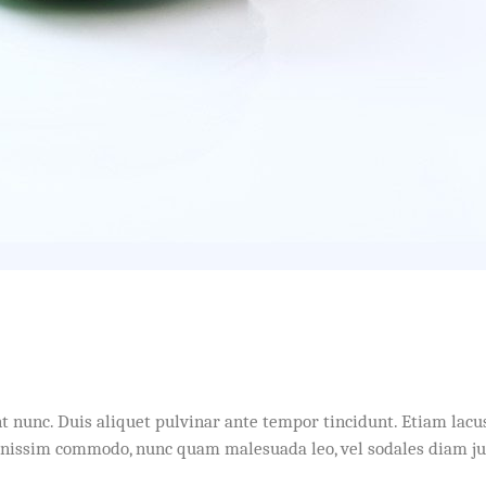
idunt nunc. Duis aliquet pulvinar ante tempor tincidunt. Etiam l
dignissim commodo, nunc quam malesuada leo, vel sodales diam j