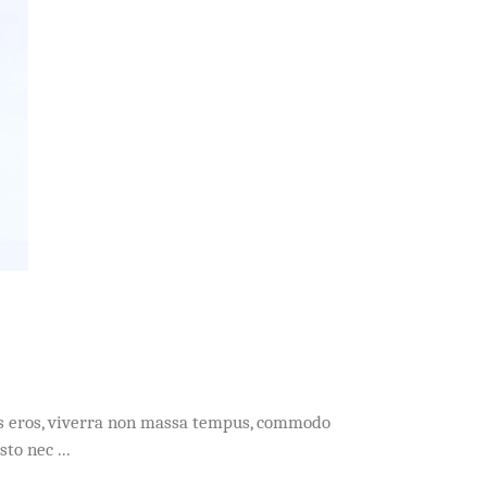
acus eros, viverra non massa tempus, commodo
usto nec