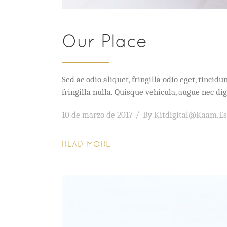
Our Place
Sed ac odio aliquet, fringilla odio eget, tinc
fringilla nulla. Quisque vehicula, augue nec 
10 de marzo de 2017
By
Kitdigital@kaam.es
READ MORE