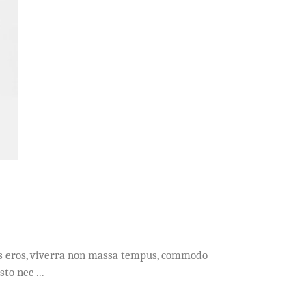
acus eros, viverra non massa tempus, commodo
usto nec