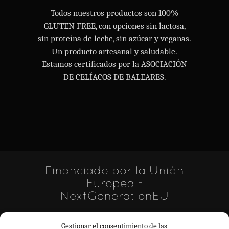
Todos nuestros productos son 100%
GLUTEN FREE, con opciones sin lactosa,
sin proteína de leche, sin azúcar y veganas.
Un producto artesanal y saludable.
Estamos certificados por la ASOCIACIÓN
DE CELÍACOS DE BALEARES.
Financiado por la Unión
Europea -
NextGenerationEU
Gestionar el consentimiento de las