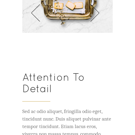
Attention To
Detail
Sed ac odio aliquet, fringilla odio eget,
tincidunt nunc. Duis aliquet pulvinar ante
tempor tincidunt. Etiam lacus eros,
viverra non massa tempus, commodo